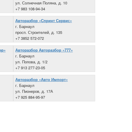
ул. Солнечная Поляна, д. 10
+7 983 108-94-34
Авторазбор «Спринт Сервис»
г. Барнаул
просп. Строителей, д. 135
+7 3852 572-072
op»
Авторазбор Авторазбор «777»
г. Барнаул
ул. Попова, д. 1/2
+7 913 277-23-05
Авторазбор «Авто Импорт»
г. Барнаул
ул. Пионеров, д. 17А
+7 925 884-95-97