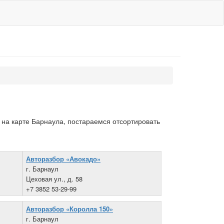
на карте Барнаула, постараемся отсортировать
Авторазбор «Авокадо»
г. Барнаул
Цеховая ул., д. 58
+7 3852 53-29-99
Авторазбор «Королла 150»
г. Барнаул