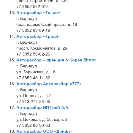
просп. Строителей, д. 135
+7 3852 572-072
Авторазбор «Токио»
г. Барнаул
Красноармейский просп., д. 18
+7 3852 63-89-19
Авторазбор «Триал»
г. Барнаул
просп. Космонавтов, д. 2а
+7 3852 50-02-26
Авторазбор «Франция & Корея Shop»
г. Барнаул
ул. Заринская, д. 1б
+7 3852 46-11-82
Авторазбор Авторазбор «777»
г. Барнаул
ул. Попова, д. 1/2
+7 913 277-23-05
Авторазбор ИП Греб А.А.
г. Барнаул
ул. Цеховая, д. 58, корп. 2
+7 3852 60-30-63
Авторазбор ООО «Дрифт»