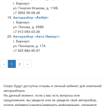
г. Барнаул
ул. Георгия Исакова, д. 116Б
+7 3852 58-08-46
Авторазбор «Avelyz»
г. Барнаул
ул. Попова, д. 258В
+7 913 093-03-26
Авторазбор «Авто Импорт»
г. Барнаул
ул. Пионеров, д. 17А
+7 925 884-95-97
«
1
2
»
Скоро будут доступны отзывы и личный кабинет для компаний
авторазборок.
На данный момент, если у вас есть вопросы или
предложения, вы увидели или не увидели свой авторазбор,
хотите добавить\удалить\изменить информацию, напишите