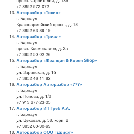
просп. Строителей, д. 135
+7 3852 572-072
Авторазбор «Токио»
г. Барнаул
Красноармейский просп., д. 18
+7 3852 63-89-19
Авторазбор «Триал»
г. Барнаул
просп. Космонавтов, д. 2а
+7 3852 50-02-26
Авторазбор «Франция & Корея Shop»
г. Барнаул
ул. Заринская, д. 1б
+7 3852 46-11-82
Авторазбор Авторазбор «777»
г. Барнаул
ул. Попова, д. 1/2
+7 913 277-23-05
Авторазбор ИП Греб А.А.
г. Барнаул
ул. Цеховая, д. 58, корп. 2
+7 3852 60-30-63
Авторазбор ООО «Дрифт»