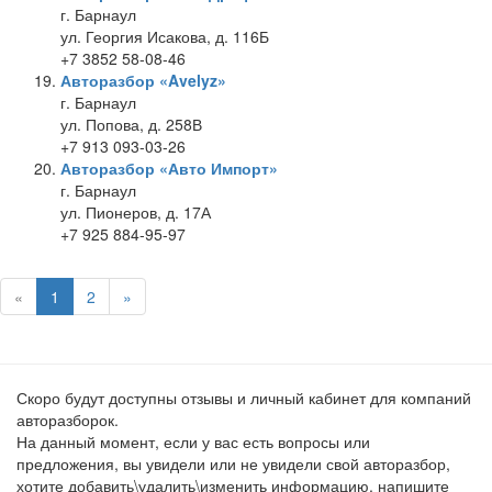
г. Барнаул
ул. Георгия Исакова, д. 116Б
+7 3852 58-08-46
Авторазбор «Avelyz»
г. Барнаул
ул. Попова, д. 258В
+7 913 093-03-26
Авторазбор «Авто Импорт»
г. Барнаул
ул. Пионеров, д. 17А
+7 925 884-95-97
«
1
2
»
Скоро будут доступны отзывы и личный кабинет для компаний
авторазборок.
На данный момент, если у вас есть вопросы или
предложения, вы увидели или не увидели свой авторазбор,
хотите добавить\удалить\изменить информацию, напишите