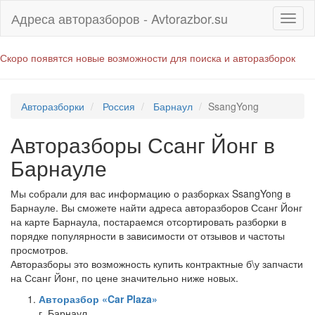
Адреса авторазборов - Avtorazbor.su
Скоро появятся новые возможности для поиска и авторазборок
Авторазборки
Россия
Барнаул
SsangYong
Авторазборы Ссанг Йонг в
Барнауле
Мы собрали для вас информацию о разборках SsangYong в
Барнауле. Вы сможете найти адреса авторазборов Ссанг Йонг
на карте Барнаула, постараемся отсортировать разборки в
порядке популярности в зависимости от отзывов и частоты
просмотров.
Авторазборы это возможность купить контрактные б\у запчасти
на Ссанг Йонг, по цене значительно ниже новых.
Авторазбор «Car Plaza»
г. Барнаул