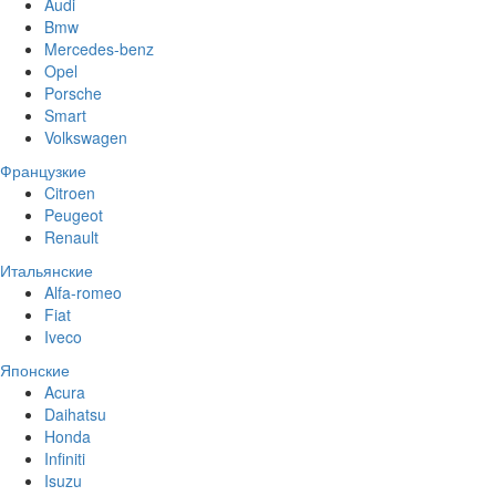
Audi
Bmw
Mercedes-benz
Opel
Porsche
Smart
Volkswagen
Французкие
Citroen
Peugeot
Renault
Итальянские
Alfa-romeo
Fiat
Iveco
Японские
Acura
Daihatsu
Honda
Infiniti
Isuzu