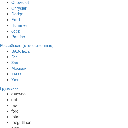
Chevrolet
Chrysler
Dodge
Ford
Hummer
Jeep
Pontiac
Российские (отечественные)
ВАЗ-Лада
Газ
Заз
Москвич
Тагаз
Уаз
Грузовики
daewoo
daf
faw
ford
foton
freightliner