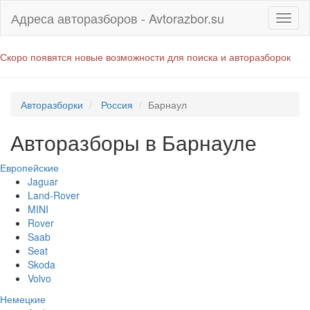
Адреса авторазборов - Avtorazbor.su
Скоро появятся новые возможности для поиска и авторазборок
Авторазборки
Россия
Барнаул
Авторазборы в Барнауле
Европейские
Jaguar
Land-Rover
MINI
Rover
Saab
Seat
Skoda
Volvo
Немецкие