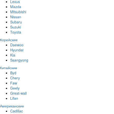
Lexus
Mazda
Mitsubishi
Nissan
Subaru
Suzuki
Toyota
Корейские
Daewoo
Hyundai
Kia
Ssangyong
Китайские
Byd
Chery
Faw
Geely
Great-wall
Lifan
Американские
Cadillac