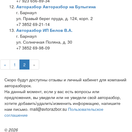
+7 923 656-89-34
Авторазбор Авторазбор на Булыгина
г. Барнаул
ул. Правый берег пруда, д. 124, корп. 2
+7 3852 69-21-14
Авторазбор ИП Белов В.А.
г. Барнаул
ул. Солнечная Поляна, д. 30
+7 3852 69-98-09
«
1
2
»
Скоро будут доступны отзывы и личный кабинет для компаний
авторазборок.
На данный момент, если у вас есть вопросы или
предложения, вы увидели или не увидели свой авторазбор,
хотите добавить\удалить\изменить информацию, напишите
нам письмо. mail@avtorazbor.su
Пользовательское
соглашение
© 2026