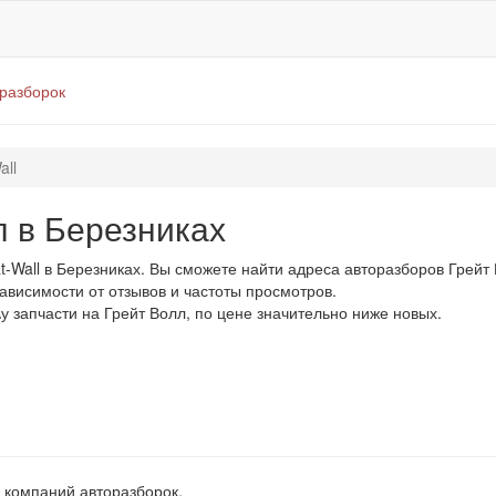
оразборок
all
 в Березниках
Wall в Березниках. Вы сможете найти адреса авторазборов Грейт 
зависимости от отзывов и частоты просмотров.
у запчасти на Грейт Волл, по цене значительно ниже новых.
 компаний авторазборок.