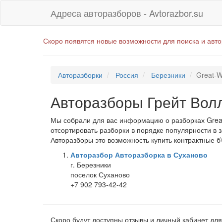
Адреса авторазборов - Avtorazbor.su
Скоро появятся новые возможности для поиска и авт
Авторазборки
Россия
Березники
Great-W
Авторазборы Грейт Волл
Мы собрали для вас информацию о разборках Great-
отсортировать разборки в порядке популярности в 
Авторазборы это возможность купить контрактные б\
Авторазбор Авторазборка в Суханово
г. Березники
поселок Суханово
+7 902 793-42-42
Скоро будут доступны отзывы и личный кабинет для