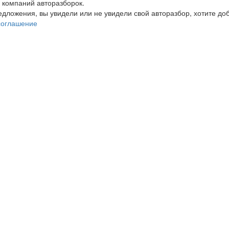
 компаний авторазборок.
редложения, вы увидели или не увидели свой авторазбор, хотите 
соглашение