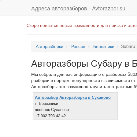
Адреса авторазборов - Avtorazbor.su
Скоро появятся новые возможности для поиска и авт
Авторазборки
Россия
Березники
Subaru
Авторазборы Субару в 
Мы собрали для вас информацию о разборках Subar
разборки в порядке популярности в зависимости от
Авторазборы это возможность купить контрактные б\
Авторазбор Авторазборка в Суханово
г. Березники
поселок Суханово
+7 902 793-42-42