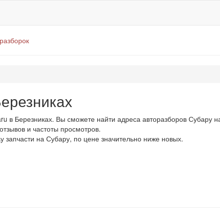
оразборок
Березниках
u в Березниках. Вы сможете найти адреса авторазборов Субару на
 отзывов и частоты просмотров.
у запчасти на Субару, по цене значительно ниже новых.