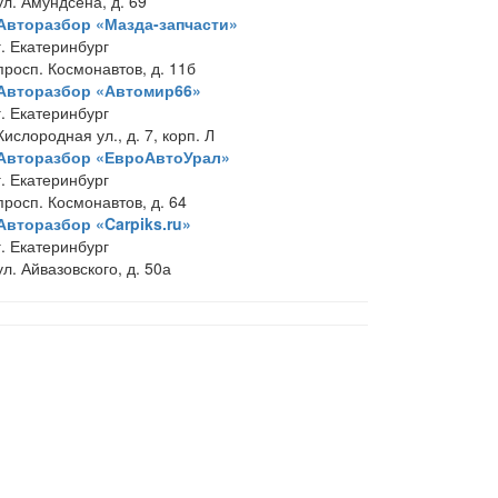
ул. Амундсена, д. 69
Авторазбор «Мазда-запчасти»
г. Екатеринбург
просп. Космонавтов, д. 11б
Авторазбор «Автомир66»
г. Екатеринбург
Кислородная ул., д. 7, корп. Л
Авторазбор «ЕвроАвтоУрал»
г. Екатеринбург
просп. Космонавтов, д. 64
Авторазбор «Carpiks.ru»
г. Екатеринбург
ул. Айвазовского, д. 50а