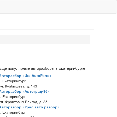
Ещё популярные авторазборы в Екатеринбурге
Авторазбор «UralAutoParts»
г. Екатеринбург
ул. Куйбышева, д. 143
Авторазбор «Автоград-96»
г. Екатеринбург
ул. Фронтовых Бригад, д. 35
Авторазбор «Урал авто разбор»
г. Екатеринбург