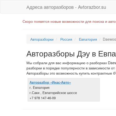
Адреса авторазборов - Avtorazbor.su
Скоро появятся новые возможности для поиска и авт
Авторазборки
Россия
Евпатория
Daewo
Авторазборы Дэу в Евп
Мы собрали для вас информацию о разборках Daewo
разборки в порядке популярности в зависимости от
Авторазборы это возможность купить контрактные б\
Авторазбор «Инас-Авто»
г. Евпатория
г.Саки , Евпаторийское шоссе
+7 978 147-46-09