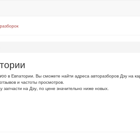
оразборок
o
атории
o в Евпатории. Вы сможете найти адреса авторазборов Дэу на ка
 отзывов и частоты просмотров.
у запчасти на Дэу, по цене значительно ниже новых.