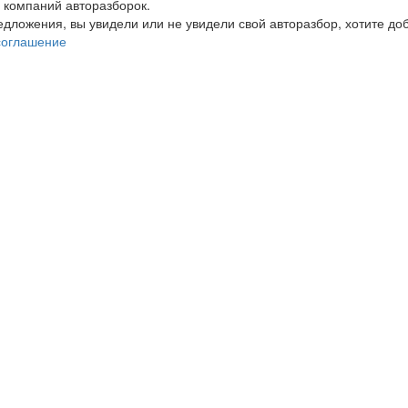
 компаний авторазборок.
редложения, вы увидели или не увидели свой авторазбор, хотите 
соглашение