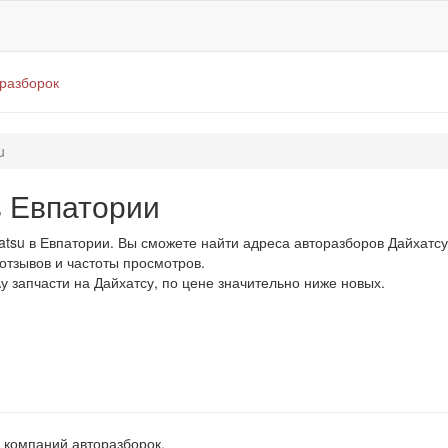
оразборок
u
в Евпатории
tsu в Евпатории. Вы сможете найти адреса авторазборов Дайхатсу
 отзывов и частоты просмотров.
у запчасти на Дайхатсу, по цене значительно ниже новых.
 компаний авторазборок.