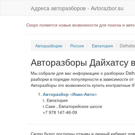
Адреса авторазборов - Avtorazbor.su
Скоро появятся новые возможности для поиска и авт
Авторазборки
Россия
Евпатория
Daihats
Авторазборы Дайхатсу 
Мы собрали для вас информацию о разборках Daiha
разборки в порядке популярности в зависимости от
Авторазборы это возможность купить контрактные б\
Авторазбор «Инас-Авто»
г. Евпатория
г.Саки , Евпаторийское шоссе
+7 978 147-46-09
Скоро будут доступны отзывы и личный кабинет для