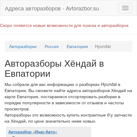
Адреса авторазборов - Avtorazbor.su
Скоро появятся новые возможности для поиска и авторазборок
Авторазборки
Россия
Евпатория
Hyundai
Авторазборы Хёндай в
Евпатории
Мы собрали для вас информацию о разборках Hyundai в
Евпатории. Вы сможете найти адреса авторазборов Хёндай на
карте Евпатория, постараемся отсортировать разборки в
порядке популярности в зависимости от отзывов и частоты
просмотров.
Авторазборы это возможность купить контрактные б\у запчасти
на Хёндай, по цене значительно ниже новых.
Авторазбор «Инас-Авто»