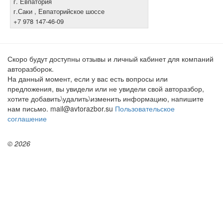
г. Евпатория
г.Саки , Евпаторийское шоссе
+7 978 147-46-09
Скоро будут доступны отзывы и личный кабинет для компаний
авторазборок.
На данный момент, если у вас есть вопросы или
предложения, вы увидели или не увидели свой авторазбор,
хотите добавить\удалить\изменить информацию, напишите
нам письмо. mail@avtorazbor.su
Пользовательское
соглашение
© 2026