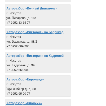
Авторазбор «Вечный Двигатель»
г. Иркутск
ул. Писарева, д. 18а
+7 3952 33-65-77
Авторазбор «Виктория» на Баррикад
г. Иркутск
ул. Баррикад, д. 88/2
+7 3952 669-366
Авторазбор «Виктория» на Кедровой
г. Иркутск
ул. Кедровая, д. 39
+7 3952 666-909
Авторазбор «Евролэнд»
г. Иркутск
Удинский пр-д, д. 20
+7 3952 95-00-77
Авторазбор «Япончик»