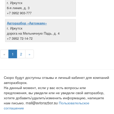
г. Иркутск
6-я линия, д. 3
+7 3952 903-777
Авторазбор «Автомаяк»
г. Иркутск
дорога на Мельничную Падь, д. 4
+7 3952 72-14-72
«
1
2
»
Скоро будут доступны отзывы и личный кабинет для компаний
авторазборок.
На данный момент, если у вас есть вопросы или
предложения, вы увидели или не увидели свой авторазбор,
хотите добавить\удалить\изменить информацию, напишите
нам письмо. mail@avtorazbor.su
Пользовательское
соглашение