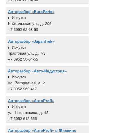
Авторазбор «EuroParts»
г. Иркутск
Байкальская ул., д. 206
+7 3952 62-68-50
Авторазбор «JapanTrek»
г. Иркутск
Трактовая ул., д. 7/3
+7 3952 50-04-55
Авторазбор «Авто-Индустрия»
г. Иркутск
ул. Загородная, д. 2
+7 3952 960-417
Авторазбор «АвтоProfi»
г. Иркутск
ул. Покрышкина, д. 45
+7 3952 612-666
Авторазбор «АвтоProfi» в Жилкино