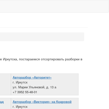
 Иркутска, постараемся отсортировать разборки в
Авторазбор «Авторитет»
г. Иркутск
ул. Марии Ульяновой, д. 13 а
+7 3952 55-48-01
кад
Авторазбор «Виктория» на Кедровой
г. Иркутск