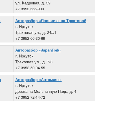
ул. Кедровая, д. 39
+7 3952 666-909
й
Авторазбор «Япончик» на Трактовой
г. Иркутск
Трактовая ул., д. 24а/1
+7 3952 66-30-69
Авторазбор «JapanTrek»
г. Иркутск
Трактовая ул., д. 7/3
+7 3952 50-04-55
о
Авторазбор «Автомаяк»
г. Иркутск
дорога на Мельничную Падь, д. 4
+7 3952 72-14-72