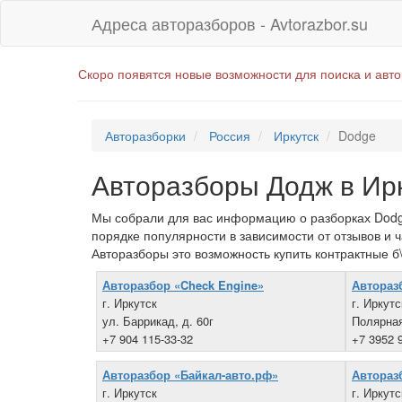
Адреса авторазборов - Avtorazbor.su
Скоро появятся новые возможности для поиска и авт
Авторазборки
Россия
Иркутск
Dodge
Авторазборы Додж в Ир
Мы собрали для вас информацию о разборках Dodge
порядке популярности в зависимости от отзывов и 
Авторазборы это возможность купить контрактные б\
Авторазбор «Check Engine»
Автораз
г. Иркутск
г. Иркутс
ул. Баррикад, д. 60г
Полярная
+7 904 115-33-32
+7 3952 
Авторазбор «Байкал-авто.рф»
Автораз
г. Иркутск
г. Иркутс