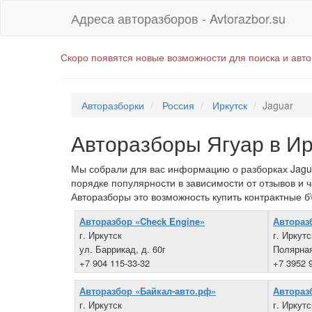
Адреса авторазборов - Avtorazbor.su
Скоро появятся новые возможности для поиска и авт
Авторазборки
Россия
Иркутск
Jaguar
Авторазборы Ягуар в Ир
Мы собрали для вас информацию о разборках Jaguar
порядке популярности в зависимости от отзывов и 
Авторазборы это возможность купить контрактные б\
Авторазбор «Check Engine»
Автораз
г. Иркутск
г. Иркутс
ул. Баррикад, д. 60г
Полярная
+7 904 115-33-32
+7 3952 
Авторазбор «Байкал-авто.рф»
Автораз
г. Иркутск
г. Иркутс