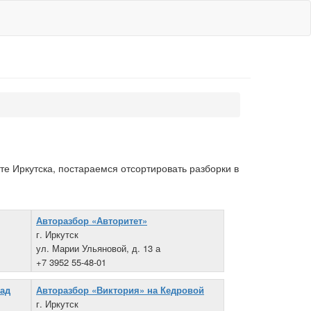
те Иркутска, постараемся отсортировать разборки в
Авторазбор «Авторитет»
г. Иркутск
ул. Марии Ульяновой, д. 13 а
+7 3952 55-48-01
кад
Авторазбор «Виктория» на Кедровой
г. Иркутск