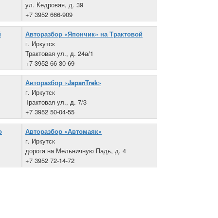
ул. Кедровая, д. 39
+7 3952 666-909
й
Авторазбор «Япончик» на Трактовой
г. Иркутск
Трактовая ул., д. 24а/1
+7 3952 66-30-69
Авторазбор «JapanTrek»
г. Иркутск
Трактовая ул., д. 7/3
+7 3952 50-04-55
о
Авторазбор «Автомаяк»
г. Иркутск
дорога на Мельничную Падь, д. 4
+7 3952 72-14-72