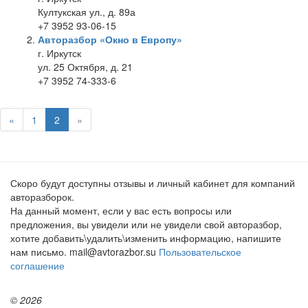
Култукская ул., д. 89а
+7 3952 93-06-15
Авторазбор «Окно в Европу»
г. Иркутск
ул. 25 Октября, д. 21
+7 3952 74-333-6
«
1
2
»
Скоро будут доступны отзывы и личный кабинет для компаний
авторазборок.
На данный момент, если у вас есть вопросы или
предложения, вы увидели или не увидели свой авторазбор,
хотите добавить\удалить\изменить информацию, напишите
нам письмо. mail@avtorazbor.su
Пользовательское
соглашение
© 2026