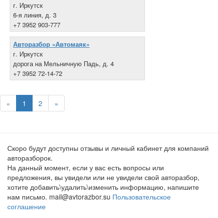
г. Иркутск
6-я линия, д. 3
+7 3952 903-777
Авторазбор «Автомаяк»
г. Иркутск
дорога на Мельничную Падь, д. 4
+7 3952 72-14-72
«
1
2
»
Скоро будут доступны отзывы и личный кабинет для компаний
авторазборок.
На данный момент, если у вас есть вопросы или
предложения, вы увидели или не увидели свой авторазбор,
хотите добавить\удалить\изменить информацию, напишите
нам письмо. mail@avtorazbor.su
Пользовательское
соглашение