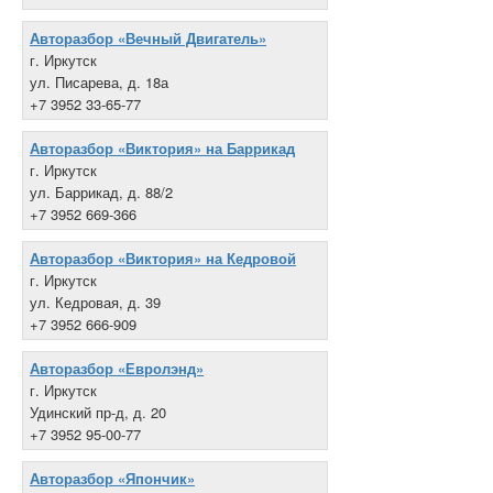
Авторазбор «Вечный Двигатель»
г. Иркутск
ул. Писарева, д. 18а
+7 3952 33-65-77
Авторазбор «Виктория» на Баррикад
г. Иркутск
ул. Баррикад, д. 88/2
+7 3952 669-366
Авторазбор «Виктория» на Кедровой
г. Иркутск
ул. Кедровая, д. 39
+7 3952 666-909
Авторазбор «Евролэнд»
г. Иркутск
Удинский пр-д, д. 20
+7 3952 95-00-77
Авторазбор «Япончик»