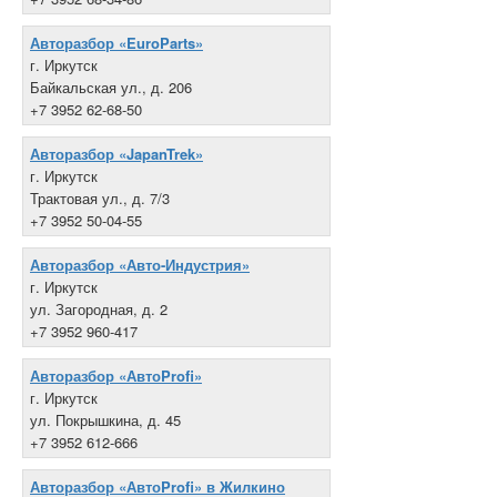
Авторазбор «EuroParts»
г. Иркутск
Байкальская ул., д. 206
+7 3952 62-68-50
Авторазбор «JapanTrek»
г. Иркутск
Трактовая ул., д. 7/3
+7 3952 50-04-55
Авторазбор «Авто-Индустрия»
г. Иркутск
ул. Загородная, д. 2
+7 3952 960-417
Авторазбор «АвтоProfi»
г. Иркутск
ул. Покрышкина, д. 45
+7 3952 612-666
Авторазбор «АвтоProfi» в Жилкино