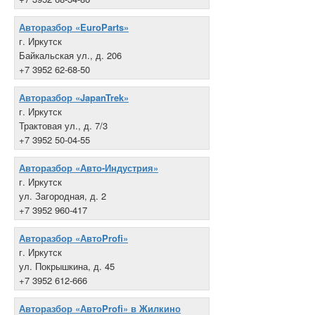
Авторазбор «EuroParts»
г. Иркутск
Байкальская ул., д. 206
+7 3952 62-68-50
Авторазбор «JapanTrek»
г. Иркутск
Трактовая ул., д. 7/3
+7 3952 50-04-55
Авторазбор «Авто-Индустрия»
г. Иркутск
ул. Загородная, д. 2
+7 3952 960-417
Авторазбор «АвтоProfi»
г. Иркутск
ул. Покрышкина, д. 45
+7 3952 612-666
Авторазбор «АвтоProfi» в Жилкино