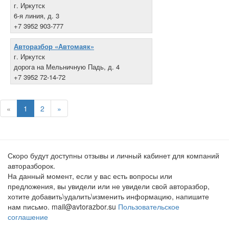
г. Иркутск
6-я линия, д. 3
+7 3952 903-777
Авторазбор «Автомаяк»
г. Иркутск
дорога на Мельничную Падь, д. 4
+7 3952 72-14-72
«
1
2
»
Скоро будут доступны отзывы и личный кабинет для компаний
авторазборок.
На данный момент, если у вас есть вопросы или
предложения, вы увидели или не увидели свой авторазбор,
хотите добавить\удалить\изменить информацию, напишите
нам письмо. mail@avtorazbor.su
Пользовательское
соглашение