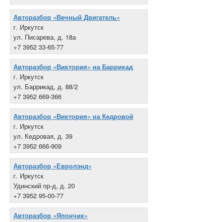
Авторазбор «Вечный Двигатель»
г. Иркутск
ул. Писарева, д. 18а
+7 3952 33-65-77
Авторазбор «Виктория» на Баррикад
г. Иркутск
ул. Баррикад, д. 88/2
+7 3952 669-366
Авторазбор «Виктория» на Кедровой
г. Иркутск
ул. Кедровая, д. 39
+7 3952 666-909
Авторазбор «Евролэнд»
г. Иркутск
Удинский пр-д, д. 20
+7 3952 95-00-77
Авторазбор «Япончик»