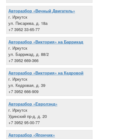
Авторазбор «Вечный Двигатель»
г. Иркутск
ул. Писарева, д. 18а
+7 3952 33-65-77
Авторазбор «Виктория» на Баррикад
г. Иркутск
ул. Баррикад, д. 88/2
+7 3952 669-366
Авторазбор «Виктория» на Кедровой
г. Иркутск
ул. Кедровая, д. 39
+7 3952 666-909
Авторазбор «Евролэнд»
г. Иркутск
Удинский пр-д, д. 20
+7 3952 95-00-77
Авторазбор «Япончик»