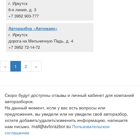
г. Иркутск
6-я линия, д. 3
+7 3952 903-777
Авторазбор «Автомаяк»
г. Иркутск
дорога на Мельничную Падь, д. 4
+7 3952 72-14-72
«
1
2
»
Скоро будут доступны отзывы и личный кабинет для компаний
авторазборок.
На данный момент, если у вас есть вопросы или
предложения, вы увидели или не увидели свой авторазбор,
хотите добавить\удалить\изменить информацию, напишите
нам письмо. mail@avtorazbor.su
Пользовательское
соглашение