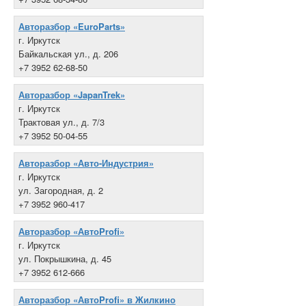
Авторазбор «EuroParts»
г. Иркутск
Байкальская ул., д. 206
+7 3952 62-68-50
Авторазбор «JapanTrek»
г. Иркутск
Трактовая ул., д. 7/3
+7 3952 50-04-55
Авторазбор «Авто-Индустрия»
г. Иркутск
ул. Загородная, д. 2
+7 3952 960-417
Авторазбор «АвтоProfi»
г. Иркутск
ул. Покрышкина, д. 45
+7 3952 612-666
Авторазбор «АвтоProfi» в Жилкино