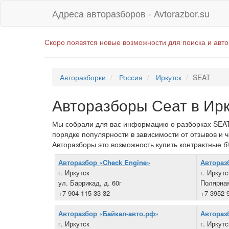
Адреса авторазборов - Avtorazbor.su
Скоро появятся новые возможности для поиска и авт
Авторазборки
Россия
Иркутск
SEAT
Авторазборы Сеат в Ирк
Мы собрали для вас информацию о разборках SEAT в
порядке популярности в зависимости от отзывов и 
Авторазборы это возможность купить контрактные б\
Авторазбор «Check Engine»
Автораз
г. Иркутск
г. Иркутс
ул. Баррикад, д. 60г
Полярная
+7 904 115-33-32
+7 3952 
Авторазбор «Байкал-авто.рф»
Автораз
г. Иркутск
г. Иркутс