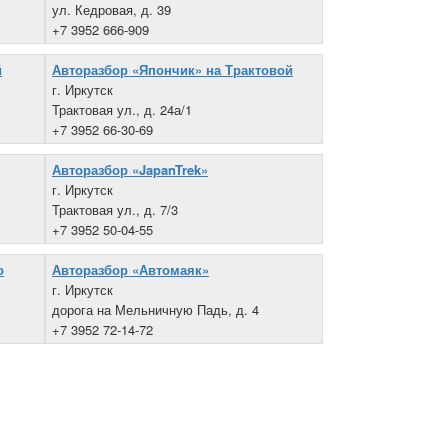
ул. Кедровая, д. 39
+7 3952 666-909
й
Авторазбор «Япончик» на Трактовой
г. Иркутск
Трактовая ул., д. 24а/1
+7 3952 66-30-69
Авторазбор «JapanTrek»
г. Иркутск
Трактовая ул., д. 7/3
+7 3952 50-04-55
о
Авторазбор «Автомаяк»
г. Иркутск
дорога на Мельничную Падь, д. 4
+7 3952 72-14-72