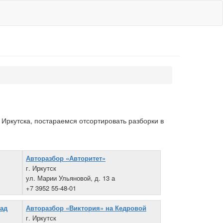
Иркутска, постараемся отсортировать разборки в
Авторазбор «Авторитет»
г. Иркутск
ул. Марии Ульяновой, д. 13 а
+7 3952 55-48-01
кад
Авторазбор «Виктория» на Кедровой
г. Иркутск