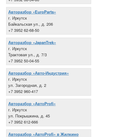
Авторазбор «EuroParts»
г. Иркутск
Байкальская ул., д. 206
+7 3952 62-68-50
Авторазбор «JapanTrek»
г. Иркутск
Трактовая ул., д. 7/3
+7 3952 50-04-55
Авторазбор «Авто-Индустрия»
г. Иркутск
ул. Загородная, д. 2
+7 3952 960-417
Авторазбор «АвтоProfi»
г. Иркутск
ул. Покрышкина, д. 45
+7 3952 612-666
Авторазбор «АвтоProfi» в Жилкино