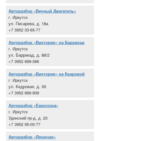
Авторазбор «Вечный Двигатель»
г. Иркутск
ул. Писарева, д. 18а
+7 3952 33-65-77
Авторазбор «Виктория» на Баррикад
г. Иркутск
ул. Баррикад, д. 88/2
+7 3952 669-366
Авторазбор «Виктория» на Кедровой
г. Иркутск
ул. Кедровая, д. 39
+7 3952 666-909
Авторазбор «Евролэнд»
г. Иркутск
Удинский пр-д, д. 20
+7 3952 95-00-77
Авторазбор «Япончик»