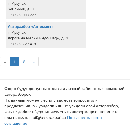
г. Иркутск
6-я линия, д. 3
+7 3952 903-777
Авторазбор «Автомаяк»
г. Иркутск
дорога на Мельничную Падь, д. 4
+7 3952 72-14-72
«
1
2
»
Скоро будут доступны отзывы и личный кабинет для компаний
авторазборок.
На данный момент, если у вас есть вопросы или
предложения, вы увидели или не увидели свой авторазбор,
хотите добавить\удалить\изменить информацию, напишите
нам письмо. mail@avtorazbor.su
Пользовательское
соглашение