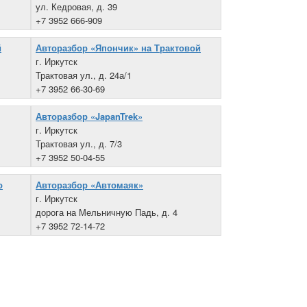
ул. Кедровая, д. 39
+7 3952 666-909
й
Авторазбор «Япончик» на Трактовой
г. Иркутск
Трактовая ул., д. 24а/1
+7 3952 66-30-69
Авторазбор «JapanTrek»
г. Иркутск
Трактовая ул., д. 7/3
+7 3952 50-04-55
о
Авторазбор «Автомаяк»
г. Иркутск
дорога на Мельничную Падь, д. 4
+7 3952 72-14-72