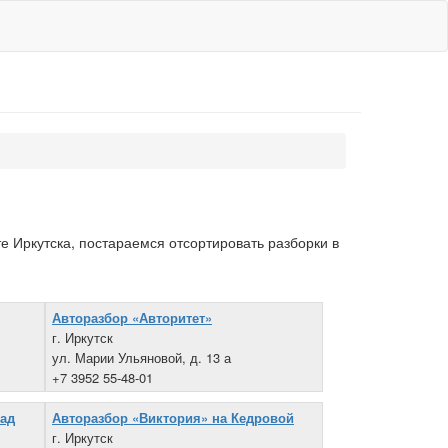
е Иркутска, постараемся отсортировать разборки в
Авторазбор «Авторитет»
г. Иркутск
ул. Марии Ульяновой, д. 13 а
+7 3952 55-48-01
кад
Авторазбор «Виктория» на Кедровой
г. Иркутск