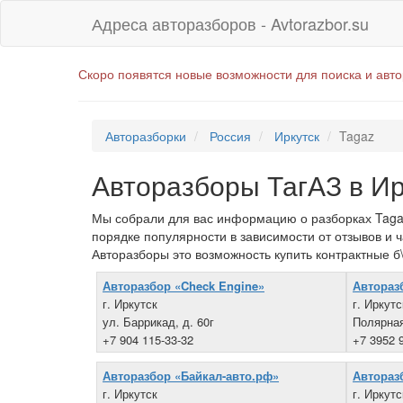
Адреса авторазборов - Avtorazbor.su
Скоро появятся новые возможности для поиска и авт
Авторазборки
Россия
Иркутск
Tagaz
Авторазборы ТагАЗ в Ир
Мы собрали для вас информацию о разборках Tagaz 
порядке популярности в зависимости от отзывов и 
Авторазборы это возможность купить контрактные б\
Авторазбор «Check Engine»
Автораз
г. Иркутск
г. Иркутс
ул. Баррикад, д. 60г
Полярная
+7 904 115-33-32
+7 3952 
Авторазбор «Байкал-авто.рф»
Автораз
г. Иркутск
г. Иркутс