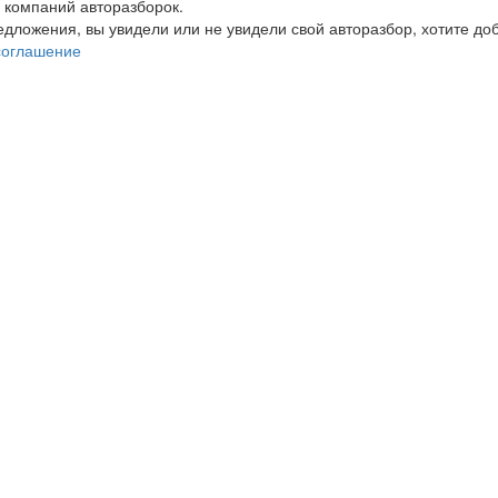
 компаний авторазборок.
редложения, вы увидели или не увидели свой авторазбор, хотите 
соглашение