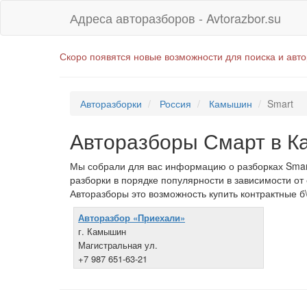
Адреса авторазборов - Avtorazbor.su
Скоро появятся новые возможности для поиска и авт
Авторазборки
Россия
Камышин
Smart
Авторазборы Смарт в 
Мы собрали для вас информацию о разборках Smar
разборки в порядке популярности в зависимости от
Авторазборы это возможность купить контрактные б\
Авторазбор «Приехали»
г. Камышин
Магистральная ул.
+7 987 651-63-21