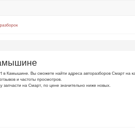
оразборок
Камышине
t в Камышине. Вы сможете найти адреса авторазборов Смарт на к
 отзывов и частоты просмотров.
у запчасти на Смарт, по цене значительно ниже новых.