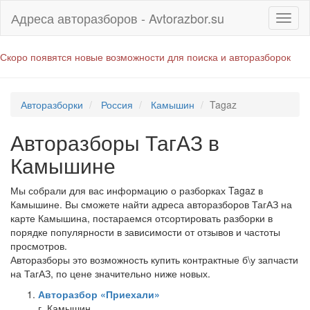
Адреса авторазборов - Avtorazbor.su
Скоро появятся новые возможности для поиска и авторазборок
Авторазборки
Россия
Камышин
Tagaz
Авторазборы ТагАЗ в
Камышине
Мы собрали для вас информацию о разборках Tagaz в
Камышине. Вы сможете найти адреса авторазборов ТагАЗ на
карте Камышина, постараемся отсортировать разборки в
порядке популярности в зависимости от отзывов и частоты
просмотров.
Авторазборы это возможность купить контрактные б\у запчасти
на ТагАЗ, по цене значительно ниже новых.
Авторазбор «Приехали»
г. Камышин