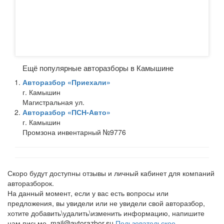
Ещё популярные авторазборы в Камышине
Авторазбор «Приехали»
г. Камышин
Магистральная ул.
Авторазбор «ПСН-Авто»
г. Камышин
Промзона инвентарный №9776
Скоро будут доступны отзывы и личный кабинет для компаний
авторазборок.
На данный момент, если у вас есть вопросы или
предложения, вы увидели или не увидели свой авторазбор,
хотите добавить\удалить\изменить информацию, напишите
нам письмо. mail@avtorazbor.su
Пользовательское