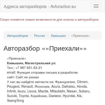
Адреса авторазборов - Avtorazbor.su
Скоро появятся новые возможности для поиска и авторазборок
Авторазборки
Россия
Камышин
«Приехали»
Авторазбор ««Приехали»»
«Приехали»
Камышин
,
Магистральная ул.
Тел.:
+7 987 651-63-21
email:
Функция отправки письма в разработке
сайт: Сайт не указан
У нас вы найдёте запчасти на: Французские, Citroen,
Peugeot, Renault, Японские, Acura, Daihatsu, Honda,
Infiniti, Isuzu, Lexus, Mazda, Mitsubishi, Nissan, Subaru,
Suzuki, Toyota, Корейские, Daewoo, Hyundai, Kia,
SsangYong