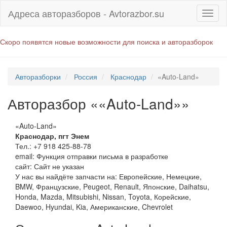
Адреса авторазборов - Avtorazbor.su
Скоро появятся новые возможности для поиска и авторазборок
Авторазборки
Россия
Краснодар
«Auto-Land»
Авторазбор ««Auto-Land»»
«Auto-Land»
Краснодар
,
пгт Энем
Тел.:
+7 918 425-88-78
email:
Функция отправки письма в разработке
сайт: Сайт не указан
У нас вы найдёте запчасти на: Европейские, Немецкие,
BMW, Французские, Peugeot, Renault, Японские, Daihatsu,
Honda, Mazda, Mitsubishi, Nissan, Toyota, Корейские,
Daewoo, Hyundai, Kia, Американские, Chevrolet