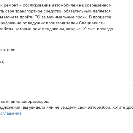
ный ремонт и обслуживание автомобилей на современном
ть свое транспортное средство, обязательным является
вы можете пройти ТО за минимальные сроки. В процессе
орудование от ведущих производителей.Специалисты
работы, которые рекомендованы, каждые 10 тыс. проезда
игателя;
а;
 компаний авторазборок.
редложения, вы увидели или не увидели свой авторазбор, хотите 
соглашение