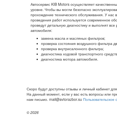
Автосервис KIB Motors осуществляет качествен
уровне. Чтобы вы могли безопасно эксплуатирова
прохождение технического обслуживания. У нас 
проведения работ используется современное об
проведут детальную диагностику и выполнят все 
автомобиля:
замена масла и масляных фильтров;
проверка состояния воздушного фильтра дв
проверка внутрисалонного фильтра;
диагностика ходовой транспортного средств
диагностика мотора автомобиля.
Скоро будут доступны отзывы и личный кабинет для
На данный момент, если у вас есть вопросы или п
нам письмо. mail@avtorazbor.su
Пользовательское 
© 2026