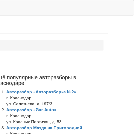
щё популярные авторазборы в
раснодаре
Авторазбор «Авторазборка №2»
г. Краснодар
ул. Селезнева, д. 197/3
Авторазбор «Gar-Auto»
г. Краснодар
ул. Красных Партизан, д. 53
Авторазбор Мазда на Пригородной
г. Краснодар