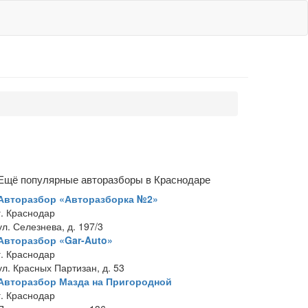
Ещё популярные авторазборы в Краснодаре
Авторазбор «Авторазборка №2»
г. Краснодар
ул. Селезнева, д. 197/3
Авторазбор «Gar-Auto»
г. Краснодар
ул. Красных Партизан, д. 53
Авторазбор Мазда на Пригородной
г. Краснодар