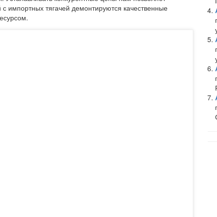
й с импортных тягачей демонтируются качественные
есурсом.