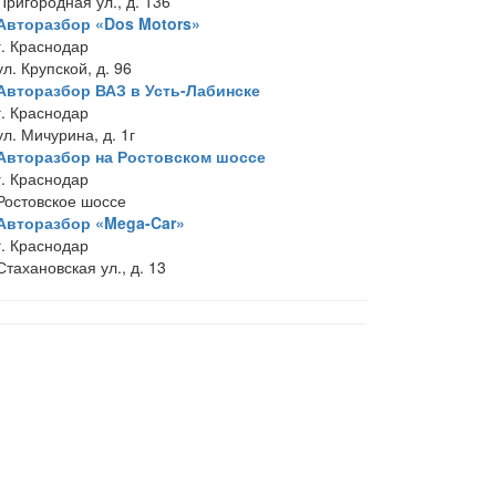
Пригородная ул., д. 136
Авторазбор «Dos Motors»
г. Краснодар
ул. Крупской, д. 96
Авторазбор ВАЗ в Усть-Лабинске
г. Краснодар
ул. Мичурина, д. 1г
Авторазбор на Ростовском шоссе
г. Краснодар
Ростовское шоссе
Авторазбор «Mega-Car»
г. Краснодар
Стахановская ул., д. 13