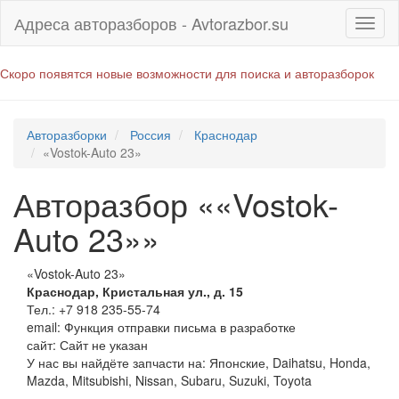
Адреса авторазборов - Avtorazbor.su
Скоро появятся новые возможности для поиска и авторазборок
Авторазборки
Россия
Краснодар
«Vostok-Auto 23»
Авторазбор ««Vostok-
Auto 23»»
«Vostok-Auto 23»
Краснодар
,
Кристальная ул., д. 15
Тел.:
+7 918 235-55-74
email:
Функция отправки письма в разработке
сайт: Сайт не указан
У нас вы найдёте запчасти на: Японские, Daihatsu, Honda,
Mazda, Mitsubishi, Nissan, Subaru, Suzuki, Toyota