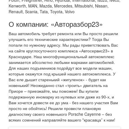
Kenworth, MAN, Mazda, Mercedes, Mitsubishi, Nissan,
Renault, Scania, Tata, Toyota, Volvo
О компании: «Авторазбор23»
Ваш автомобиль требует ремонта или Вы просто решили
улучшить его технические характеристики? Тогда Вы
попали по нужному адресу. Мы рады приветствовать Вас
на сайте круглосуточного комплекса «Автосервис23» в
Краснодаре. Наш многофункциональный автокомплекс
занимается абсолютно любыми марками автомобилей.
Для наших подъемников подойдут все модели машин,
которые окажутся под крышей нашего автокомплекса. У
Вас еле дышит старенький «жигуленок» - будет как
новенький! Неожиданно стал «троить» двигатель на
Приоре – приезжайте, мы поможем! Вы купили
подержанную иномарку из нулевых или даже из 90-х, и
Вам хочется довести ее до ума - без нашего участия Вам
просто не обойтись! Решили провести плановую
диагностику своего новенького Porsche Cayenne – без
всяких сомнений направляйте вашего "красавца” к нам!