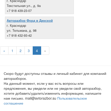
г. Краснодар
Текстильная ул., д. 9а
+7 918 439-23-07
Авторазбор Форд в Динской
г. Краснодар
ул. Тельмана, д. 98
+7 918 432-93-42
«
1
2
3
4
»
Скоро будут доступны отзывы и личный кабинет для компаний
авторазборок.
На данный момент, если у вас есть вопросы или
предложения, вы увидели или не увидели свой авторазбор,
хотите добавить\удалить\изменить информацию, напишите
нам письмо. mail@avtorazbor.su
Пользовательское
соглашение