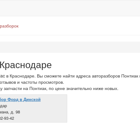
оразборок
 Краснодаре
ac в Краснодаре. Вы сможете найти адреса авторазборов Понтиак 
 отзывов и частоты просмотров.
у запчасти на Понтиак, по цене значительно ниже новых.
бор Форд в Динской
одар
мана, д. 98
32-93-42