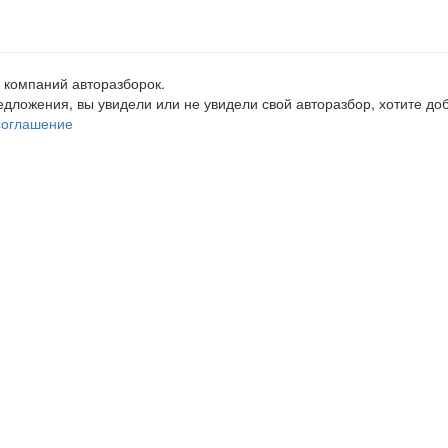
 компаний авторазборок.
редложения, вы увидели или не увидели свой авторазбор, хотите 
соглашение