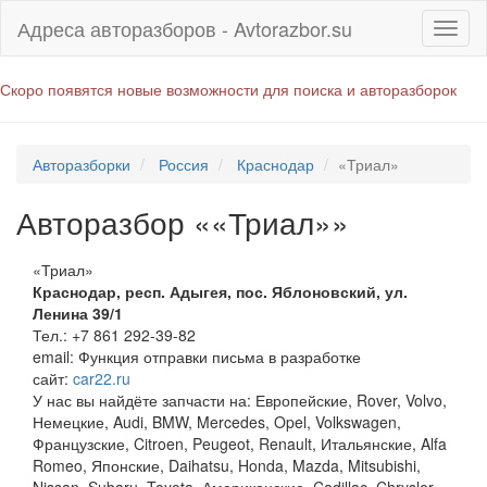
Адреса авторазборов - Avtorazbor.su
Скоро появятся новые возможности для поиска и авторазборок
Авторазборки
Россия
Краснодар
«Триал»
Авторазбор ««Триал»»
«Триал»
Краснодар
,
респ. Адыгея, пос. Яблоновский, ул.
Ленина 39/1
Тел.:
+7 861 292-39-82
email:
Функция отправки письма в разработке
сайт:
car22.ru
У нас вы найдёте запчасти на: Европейские, Rover, Volvo,
Немецкие, Audi, BMW, Mercedes, Opel, Volkswagen,
Французские, Citroen, Peugeot, Renault, Итальянские, Alfa
Romeo, Японские, Daihatsu, Honda, Mazda, Mitsubishi,
Nissan, Subaru, Toyota, Американские, Cadillac, Chrysler,