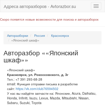
Адреса авторазборов - Avtorazbor.su
Скоро появятся новые возможности для поиска и авторазборок
Авторазборки
Россия
Красноярск
«Японский шкаф»
Авторазбор ««Японский
шкаф»»
«Японский шкаф»
Красноярск
,
ул. Рокоссовского, д. 3г
Тел.:
+7 391 293-68-28
email:
Функция отправки письма в разработке
сайт:
https://vk.com/club76594502
У нас вы найдёте запчасти на: Японские, Acura, Daihatsu,
Honda, Infiniti, Isuzu, Lexus, Mazda, Mitsubishi, Nissan,
Subaru, Suzuki, Toyota