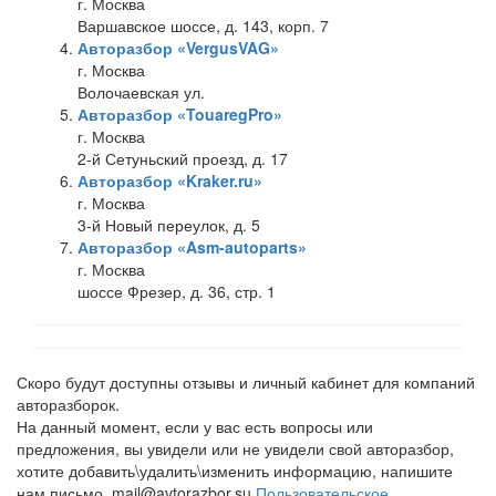
г. Москва
Варшавское шоссе, д. 143, корп. 7
Авторазбор «VergusVAG»
г. Москва
Волочаевская ул.
Авторазбор «TouaregPro»
г. Москва
2-й Сетуньский проезд, д. 17
Авторазбор «Kraker.ru»
г. Москва
3-й Новый переулок, д. 5
Авторазбор «Asm-autoparts»
г. Москва
шоссе Фрезер, д. 36, стр. 1
Скоро будут доступны отзывы и личный кабинет для компаний
авторазборок.
На данный момент, если у вас есть вопросы или
предложения, вы увидели или не увидели свой авторазбор,
хотите добавить\удалить\изменить информацию, напишите
нам письмо. mail@avtorazbor.su
Пользовательское