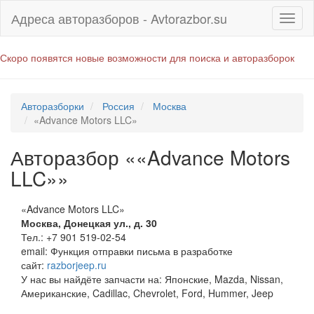
Адреса авторазборов - Avtorazbor.su
Скоро появятся новые возможности для поиска и авторазборок
Авторазборки
Россия
Москва
«Advance Motors LLC»
Авторазбор ««Advance Motors
LLC»»
«Advance Motors LLC»
Москва
,
Донецкая ул., д. 30
Тел.:
+7 901 519-02-54
email:
Функция отправки письма в разработке
сайт:
razborjeep.ru
У нас вы найдёте запчасти на: Японские, Mazda, Nissan,
Американские, Cadillac, Chevrolet, Ford, Hummer, Jeep