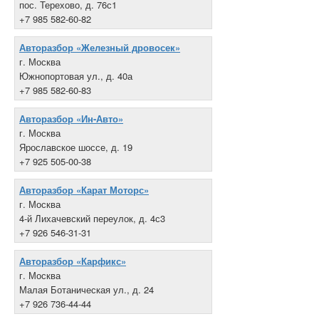
пос. Терехово, д. 76с1
+7 985 582-60-82
Авторазбор «Железный дровосек»
г. Москва
Южнопортовая ул., д. 40а
+7 985 582-60-83
Авторазбор «Ин-Авто»
г. Москва
Ярославское шоссе, д. 19
+7 925 505-00-38
Авторазбор «Карат Моторс»
г. Москва
4-й Лихачевский переулок, д. 4с3
+7 926 546-31-31
Авторазбор «Карфикс»
г. Москва
Малая Ботаническая ул., д. 24
+7 926 736-44-44