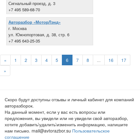
Сигнальный проезд, д. 3
+7 495 589-68-70
Авторазбор «МоторЛэнд»
г. Москва
ул. Южнопортовая, д. 38, стр. 6
+7 495 643-25-35
«
1
2
3
4
5
6
7
8
...
16
17
»
Скоро будут доступны отзывы и личный кабинет для компаний
авторазборок.
На данный момент, если у вас есть вопросы или
предложения, вы увидели или не увидели свой авторазбор,
хотите добавить\удалить\изменить информацию, напишите
нам письмо. mail@avtorazbor.su
Пользовательское
соглашение