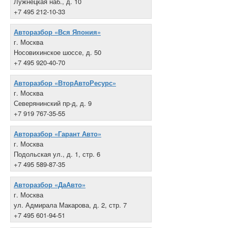
Лужнецкая наб., д. 10
+7 495 212-10-33
Авторазбор «Вся Япония»
г. Москва
Носовихинское шоссе, д. 50
+7 495 920-40-70
Авторазбор «ВторАвтоРесурс»
г. Москва
Северянинский пр-д, д. 9
+7 919 767-35-55
Авторазбор «Гарант Авто»
г. Москва
Подольская ул., д. 1, стр. 6
+7 495 589-87-35
Авторазбор «ДаАвто»
г. Москва
ул. Адмирала Макарова, д. 2, стр. 7
+7 495 601-94-51