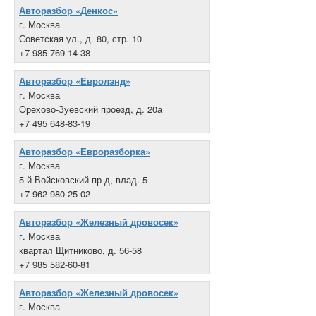
Авторазбор «Денкос»
г. Москва
Советская ул., д. 80, стр. 10
+7 985 769-14-38
Авторазбор «Евролэнд»
г. Москва
Орехово-Зуевский проезд, д. 20а
+7 495 648-83-19
Авторазбор «Евроразборка»
г. Москва
5-й Войсковский пр-д, влад. 5
+7 962 980-25-02
Авторазбор «Железный дровосек»
г. Москва
квартал Щитниково, д. 56-58
+7 985 582-60-81
Авторазбор «Железный дровосек»
г. Москва