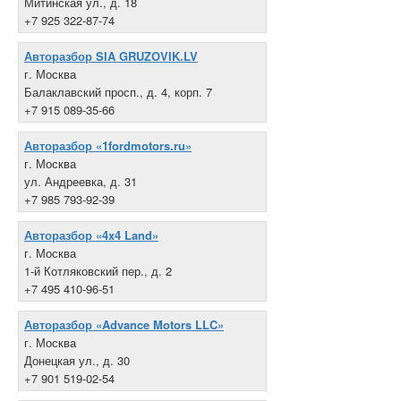
Митинская ул., д. 18
+7 925 322-87-74
Авторазбор SIA GRUZOVIK.LV
г. Москва
Балаклавский просп., д. 4, корп. 7
+7 915 089-35-66
Авторазбор «1fordmotors.ru»
г. Москва
ул. Андреевка, д. 31
+7 985 793-92-39
Авторазбор «4x4 Land»
г. Москва
1-й Котляковский пер., д. 2
+7 495 410-96-51
Авторазбор «Advance Motors LLC»
г. Москва
Донецкая ул., д. 30
+7 901 519-02-54