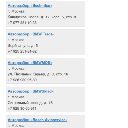
Авторазбор «Bestmitsu»
г. Москва
Каширское шоссе, д. 17, корп. 5, стр. 3
+7 977 381-10-38
Авторазбор «BMW Trade»
г. Москва
Вербная ул., д. 5
+7 925 251-81-82
Авторазбор «BMWMOS»
г. Москва
ул. Песчаный Карьер, д. 3, стр. 16
+7 926 980-96-89
Авторазбор «BMWSklad»
г. Москва
Сигнальный проезд, д. 16г
+7 925 30-65-911
Авторазбор «Bosch-Avtoservice»
г. Москва