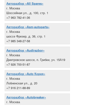
Авторазбор «All Spares»
г. Москва
Шоссейная ул., д. 100, стр. 1
+7 963 782-41-36
Авторазбор «Asm-autoparts»
г. Москва
шоссе Фрезер, д. 36, стр. 1
+7 985 348-27-58
Авторазбор «Audirazbor»
г. Москва
Дмитровское шоссе, п. Грибки, уч. 15А19
+7 926 700-51-87
Авторазбор «Auto Корея»
г. Москва
Лобненская ул., д. 20
+7 916 211-88-89
Авторазбор «Autobreaker»
г. Москва