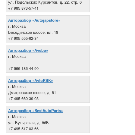
ул. Подольских Курсантов, д. 22, стр. 6
+7 985 873-57-41
Авторазбор «Autojapstore»
г. Москва
Бесединское шоссе, вл. 18
+7 905 555-62-34
Авторазбор «Avebo»
г. Москва
+7 966 186-44-90
Авторазбор «AvtoRBK»
г. Москва
Дмитровское шоссе, д. 81
+7 495 660-39-03
Авторазбор «BestAutoParts»
г. Москва
ул. Бутырская, д. 86Б
+7 495 517-03-66