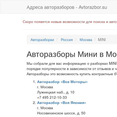
Адреса авторазборов - Avtorazbor.su
Скоро появятся новые возможности для поиска и авт
Авторазборки
Россия
Москва
MINI
Авторазборы Мини в Мо
Мы собрали для вас информацию о разборках MINI 
порядке популярности в зависимости от отзывов и 
Авторазборы это возможность купить контрактные б
Авторазбор «Все Моторы»
г. Москва
Лужнецкая наб., д. 10
+7 495 212-10-33
Авторазбор «Вся Япония»
г. Москва
Носовихинское шоссе, д. 50