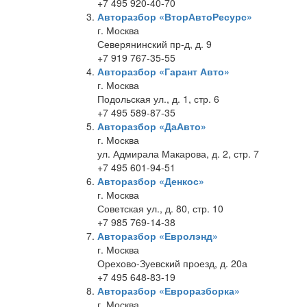
+7 495 920-40-70
Авторазбор «ВторАвтоРесурс»
г. Москва
Северянинский пр-д, д. 9
+7 919 767-35-55
Авторазбор «Гарант Авто»
г. Москва
Подольская ул., д. 1, стр. 6
+7 495 589-87-35
Авторазбор «ДаАвто»
г. Москва
ул. Адмирала Макарова, д. 2, стр. 7
+7 495 601-94-51
Авторазбор «Денкос»
г. Москва
Советская ул., д. 80, стр. 10
+7 985 769-14-38
Авторазбор «Евролэнд»
г. Москва
Орехово-Зуевский проезд, д. 20а
+7 495 648-83-19
Авторазбор «Евроразборка»
г. Москва