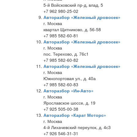
5-й Войсковский пр-д, влад. 5
+7 962 980-25-02
Авторазбор «Железный дровосек»
г. Москва
квартал Щитниково, д. 56-58
+7 985 582-60-81
Авторазбор «Железный дровосек»
г. Москва
пос. Терехово, д. 76с1
+7 985 582-60-82
Авторазбор «Железный дровосек»
г. Москва
Южнопортовая ул., д. 40а
+7 985 582-60-83
Авторазбор «Ин-Авто»
г. Москва
Ярославское шоссе, д. 19
+7 925 505-00-38
Авторазбор «Карат Моторс»
г. Москва
4-й Лихачевский переулок, д. 4с3
+7 926 546-31-31