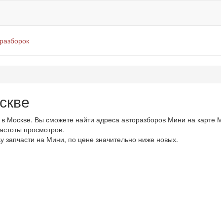
оразборок
скве
в Москве. Вы сможете найти адреса авторазборов Мини на карте М
частоты просмотров.
\у запчасти на Мини, по цене значительно ниже новых.