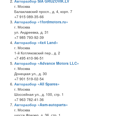
Авторазбор SIA GRUZOVIK.LV
г. Москва
Балаклавский просп., д. 4, корп. 7
+7 915 089-35-66
Авторазбор «1fordmotors.ru»
г. Москва
ул. Андреевка, д. 31
+7 985 793-92-39
Авторазбор «4x4 Land»
г. Москва
1-й Котляковский пер., д. 2
+7 495 410-96-51
Авторазбор «Advance Motors LLC»
г. Москва
Донецкая ул., д. 30
+7 901 519-02-54
Авторазбор «All Spares»
г. Москва
Шоссейная ул., д. 100, стр. 1
+7 963 782-41-36
Авторазбор «Asm-autoparts»
г. Москва
шоссе Фрезер, д. 36, стр. 1