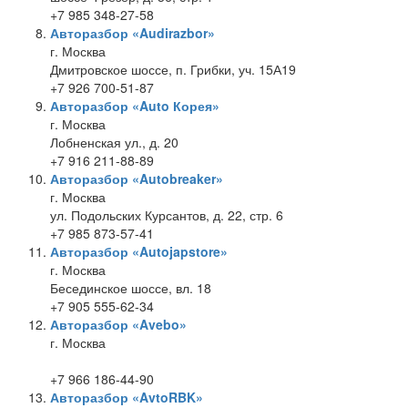
+7 985 348-27-58
Авторазбор «Audirazbor»
г. Москва
Дмитровское шоссе, п. Грибки, уч. 15А19
+7 926 700-51-87
Авторазбор «Auto Корея»
г. Москва
Лобненская ул., д. 20
+7 916 211-88-89
Авторазбор «Autobreaker»
г. Москва
ул. Подольских Курсантов, д. 22, стр. 6
+7 985 873-57-41
Авторазбор «Autojapstore»
г. Москва
Бесединское шоссе, вл. 18
+7 905 555-62-34
Авторазбор «Avebo»
г. Москва
+7 966 186-44-90
Авторазбор «AvtoRBK»