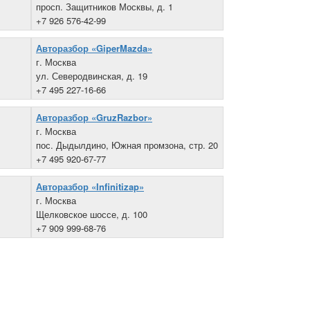
просп. Защитников Москвы, д. 1
+7 926 576-42-99
Авторазбор «GiperMazda»
г. Москва
ул. Северодвинская, д. 19
+7 495 227-16-66
Авторазбор «GruzRazbor»
г. Москва
пос. Дыдылдино, Южная промзона, стр. 20
+7 495 920-67-77
Авторазбор «Infinitizap»
г. Москва
Щелковское шоссе, д. 100
+7 909 999-68-76