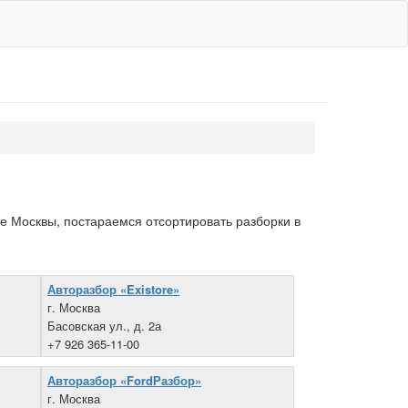
е Москвы, постараемся отсортировать разборки в
Авторазбор «Existore»
г. Москва
Басовская ул., д. 2а
+7 926 365-11-00
Авторазбор «FordРазбор»
г. Москва