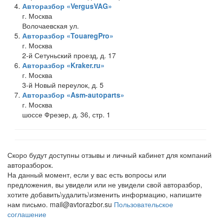
Авторазбор «VergusVAG»
г. Москва
Волочаевская ул.
Авторазбор «TouaregPro»
г. Москва
2-й Сетуньский проезд, д. 17
Авторазбор «Kraker.ru»
г. Москва
3-й Новый переулок, д. 5
Авторазбор «Asm-autoparts»
г. Москва
шоссе Фрезер, д. 36, стр. 1
Скоро будут доступны отзывы и личный кабинет для компаний
авторазборок.
На данный момент, если у вас есть вопросы или
предложения, вы увидели или не увидели свой авторазбор,
хотите добавить\удалить\изменить информацию, напишите
нам письмо. mail@avtorazbor.su
Пользовательское
соглашение