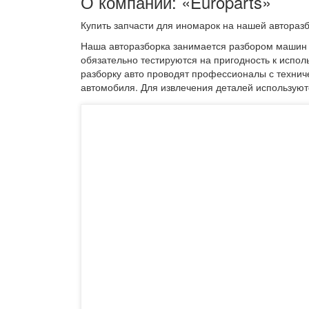
О компании: «Europarts»
Купить запчасти для иномарок на нашей автораз
Наша авторазборка занимается разбором машин 
обязательно тестируются на пригодность к испо
разборку авто проводят профессионалы с технич
автомобиля. Для извлечения деталей используют