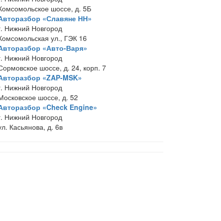
Комсомольское шоссе, д. 5Б
Авторазбор «Славяне НН»
г. Нижний Новгород
Комсомольская ул., ГЭК 16
Авторазбор «Авто-Варя»
г. Нижний Новгород
Сормовское шоссе, д. 24, корп. 7
Авторазбор «ZAP-MSK»
г. Нижний Новгород
Московское шоссе, д. 52
Авторазбор «Check Engine»
г. Нижний Новгород
ул. Касьянова, д. 6в