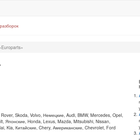
оразборок
«Europarts»
»
 Rover, Skoda, Volvo, Немецкие, Audi, BMW, Mercedes, Opel,
t, Японские, Honda, Lexus, Mazda, Mitsubishi, Nissan,
i, Kia, Китайские, Chery, Американские, Chevrolet, Ford