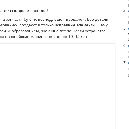
борке выгодно и надёжно!
на запчасти бу с их последующей продажей. Все детали
льзованию, продаются только исправные элементы. Саму
еским образованием, знающие все тонкости устройства
ся европейские машины не старше 10–12 лет.