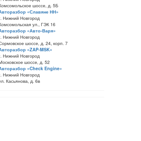
Комсомольское шоссе, д. 5Б
Авторазбор «Славяне НН»
г. Нижний Новгород
Комсомольская ул., ГЭК 16
Авторазбор «Авто-Варя»
г. Нижний Новгород
Сормовское шоссе, д. 24, корп. 7
Авторазбор «ZAP-MSK»
г. Нижний Новгород
Московское шоссе, д. 52
Авторазбор «Check Engine»
г. Нижний Новгород
ул. Касьянова, д. 6в