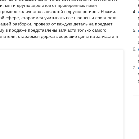
й, кпп и других агрегатов от проверенных нами
громное количество запчастей в другие регионы России.
ой сфере, стараемся учитывать все нюансы и сложности
ашей разборки, проверяют каждую деталь на предмет
му в продаже представлены запчасти только самого
упателя, стараемся держать хорошие цены на запчасти и