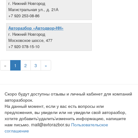
г. Нижний Новгород
Магистральная ул., д. 21А
+7 920 253-08-86
Авторазбор «Автодвор-НН»
г. Нижний Новгород
Московское шоссе, 477
+7 920 078-15-10
«
1
2
3
»
Скоро будут доступны отзывы и личный кабинет для компаний
авторазборок.
На данный момент, если у вас есть вопросы или
предложения, вы увидели или не увидели свой авторазбор,
хотите добавить\удалить\изменить информацию, напишите
нам письмо. mail@avtorazbor.su
Пользовательское
соглашение