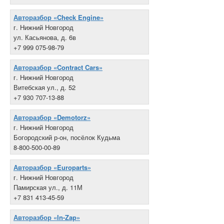
Авторазбор «Check Engine»
г. Нижний Новгород
ул. Касьянова, д. 6в
+7 999 075-98-79
Авторазбор «Contract Cars»
г. Нижний Новгород
Витебская ул., д. 52
+7 930 707-13-88
Авторазбор «Demotorz»
г. Нижний Новгород
Богородский р-он, посёлок Кудьма
8-800-500-00-89
Авторазбор «Europarts»
г. Нижний Новгород
Памирская ул., д. 11М
+7 831 413-45-59
Авторазбор «In-Zap»