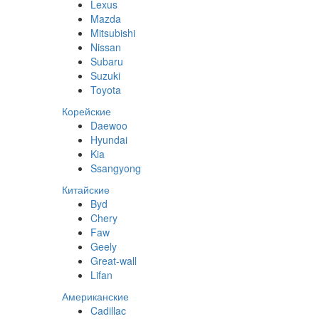
Lexus
Mazda
Mitsubishi
Nissan
Subaru
Suzuki
Toyota
Корейские
Daewoo
Hyundai
Kia
Ssangyong
Китайские
Byd
Chery
Faw
Geely
Great-wall
Lifan
Американские
Cadillac