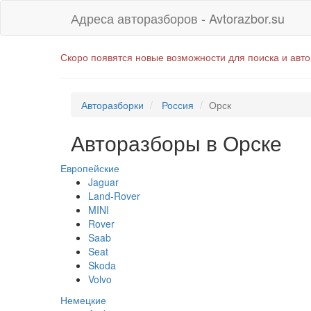
Адреса авторазборов - Avtorazbor.su
Скоро появятся новые возможности для поиска и авт
Авторазборки
Россия
Орск
Авторазборы в Орске
Европейские
Jaguar
Land-Rover
MINI
Rover
Saab
Seat
Skoda
Volvo
Немецкие