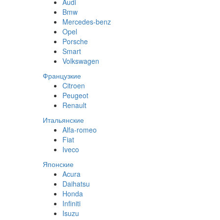
Audi
Bmw
Mercedes-benz
Opel
Porsche
Smart
Volkswagen
Французкие
Citroen
Peugeot
Renault
Итальянские
Alfa-romeo
Fiat
Iveco
Японские
Acura
Daihatsu
Honda
Infiniti
Isuzu