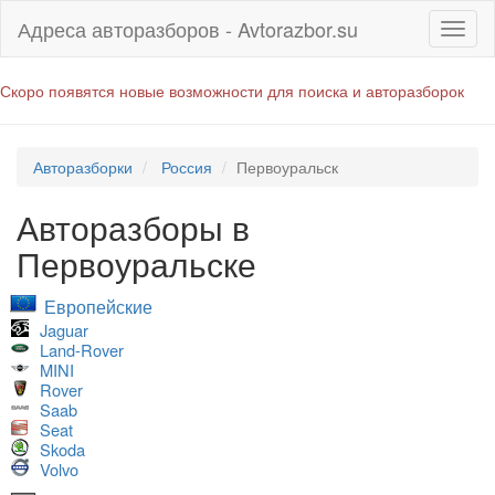
Адреса авторазборов - Avtorazbor.su
Скоро появятся новые возможности для поиска и авторазборок
Авторазборки
Россия
Первоуральск
Авторазборы в
Первоуральске
Европейские
Jaguar
Land-Rover
MINI
Rover
Saab
Seat
Skoda
Volvo