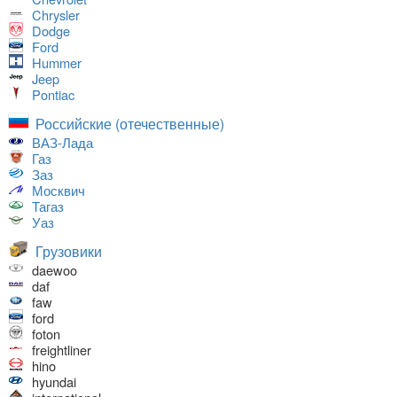
Chrysler
Dodge
Ford
Hummer
Jeep
Pontiac
Российские (отечественные)
ВАЗ-Лада
Газ
Заз
Москвич
Тагаз
Уаз
Грузовики
daewoo
daf
faw
ford
foton
freightliner
hino
hyundai