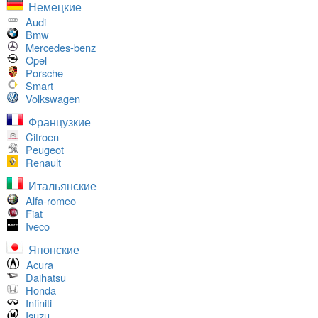
Немецкие
Audi
Bmw
Mercedes-benz
Opel
Porsche
Smart
Volkswagen
Французкие
Citroen
Peugeot
Renault
Итальянские
Alfa-romeo
Fiat
Iveco
Японские
Acura
Daihatsu
Honda
Infiniti
Isuzu