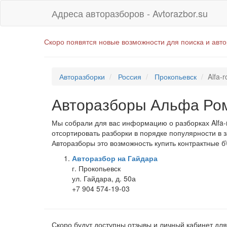
Адреса авторазборов - Avtorazbor.su
Скоро появятся новые возможности для поиска и авт
Авторазборки
Россия
Прокопьевск
Alfa-
Авторазборы Альфа Ром
Мы собрали для вас информацию о разборках Alfa-
отсортировать разборки в порядке популярности в 
Авторазборы это возможность купить контрактные б
Авторазбор на Гайдара
г. Прокопьевск
ул. Гайдара, д. 50а
+7 904 574-19-03
Скоро будут доступны отзывы и личный кабинет для