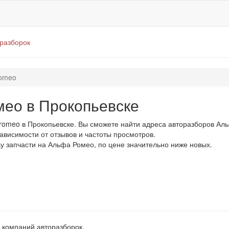
оразборок
romeo
ео в Прокопьевске
romeo в Прокопьевске. Вы сможете найти адреса авторазборов Ал
зависимости от отзывов и частоты просмотров.
\у запчасти на Альфа Ромео, по цене значительно ниже новых.
 компаний авторазборок.