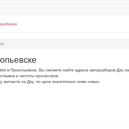
оразборок
oo
копьевске
o в Прокопьевске. Вы сможете найти адреса авторазборов Дэу на
 отзывов и частоты просмотров.
у запчасти на Дэу, по цене значительно ниже новых.