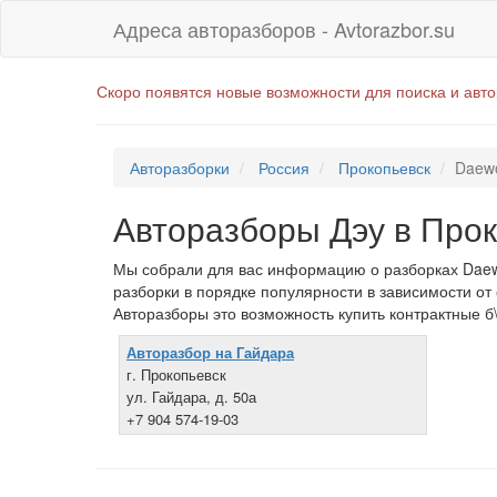
Адреса авторазборов - Avtorazbor.su
Скоро появятся новые возможности для поиска и авт
Авторазборки
Россия
Прокопьевск
Daew
Авторазборы Дэу в Про
Мы собрали для вас информацию о разборках Daewo
разборки в порядке популярности в зависимости от
Авторазборы это возможность купить контрактные б\
Авторазбор на Гайдара
г. Прокопьевск
ул. Гайдара, д. 50а
+7 904 574-19-03