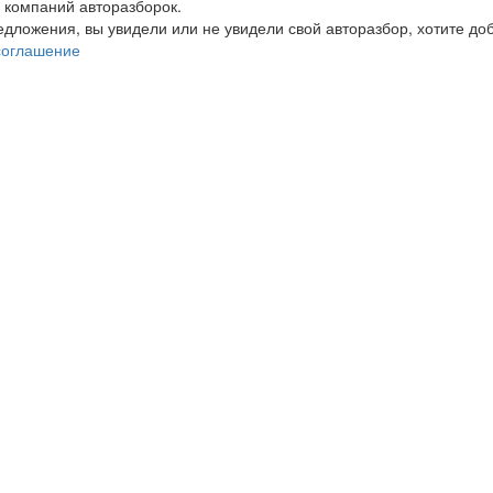
 компаний авторазборок.
редложения, вы увидели или не увидели свой авторазбор, хотите 
соглашение