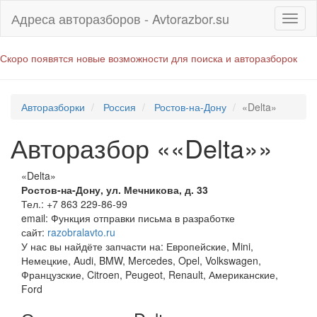
Адреса авторазборов - Avtorazbor.su
Скоро появятся новые возможности для поиска и авторазборок
Авторазборки
Россия
Ростов-на-Дону
«Delta»
Авторазбор ««Delta»»
«Delta»
Ростов-на-Дону
,
ул. Мечникова, д. 33
Тел.:
+7 863 229-86-99
email:
Функция отправки письма в разработке
сайт:
razobralavto.ru
У нас вы найдёте запчасти на: Европейские, Mini,
Немецкие, Audi, BMW, Mercedes, Opel, Volkswagen,
Французские, Citroen, Peugeot, Renault, Американские,
Ford