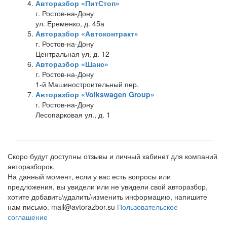
Авторазбор «ПитСтоп»
г. Ростов-на-Дону
ул. Еременко, д. 45а
Авторазбор «Автоконтракт»
г. Ростов-на-Дону
Центральная ул, д. 12
Авторазбор «Шанс»
г. Ростов-на-Дону
1-й Машиностроительный пер.
Авторазбор «Volkswagen Group»
г. Ростов-на-Дону
Лесопарковая ул., д. 1
Скоро будут доступны отзывы и личный кабинет для компаний
авторазборок.
На данный момент, если у вас есть вопросы или
предложения, вы увидели или не увидели свой авторазбор,
хотите добавить\удалить\изменить информацию, напишите
нам письмо. mail@avtorazbor.su
Пользовательское
соглашение