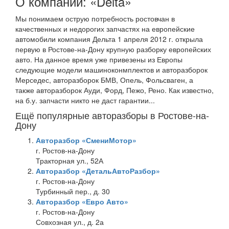
О компании: «Delta»
Мы понимаем острую потребность ростовчан в
качественных и недорогих запчастях на европейские
автомобили компания Дельта 1 апреля 2012 г. открыла
первую в Ростове-на-Дону крупную разборку европейских
авто. На данное время уже привезены из Европы
следующие модели машиноконмплектов и авторазборок
Мерседес, авторазборок БМВ, Опель, Фольсваген, а
также авторазборок Ауди, Форд, Пежо, Рено. Как известно,
на б.у. запчасти никто не даст гарантии...
Ещё популярные авторазборы в Ростове-на-
Дону
Авторазбор «СмениМотор»
г. Ростов-на-Дону
Тракторная ул., 52А
Авторазбор «ДетальАвтоРазбор»
г. Ростов-на-Дону
Турбинный пер., д. 30
Авторазбор «Евро Авто»
г. Ростов-на-Дону
Совхозная ул., д. 2а