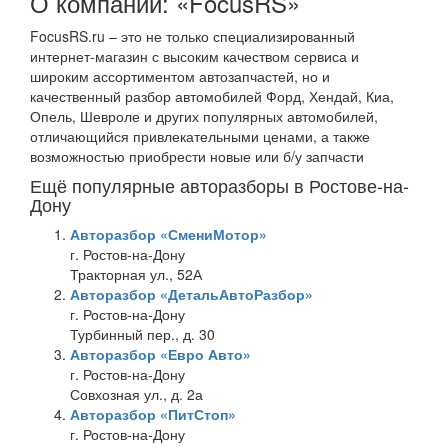
О компании: «FocusRS»
FocusRS.ru – это не только специализированный
интернет-магазин с высоким качеством сервиса и
широким ассортиментом автозапчастей, но и
качественный разбор автомобилей Форд, Хендай, Киа,
Опель, Шевроле и других популярных автомобилей,
отличающийся привлекательными ценами, а также
возможностью приобрести новые или б/у запчасти
Ещё популярные авторазборы в Ростове-на-
Дону
Авторазбор «СмениМотор»
г. Ростов-на-Дону
Тракторная ул., 52А
Авторазбор «ДетальАвтоРазбор»
г. Ростов-на-Дону
Турбинный пер., д. 30
Авторазбор «Евро Авто»
г. Ростов-на-Дону
Совхозная ул., д. 2а
Авторазбор «ПитСтоп»
г. Ростов-на-Дону