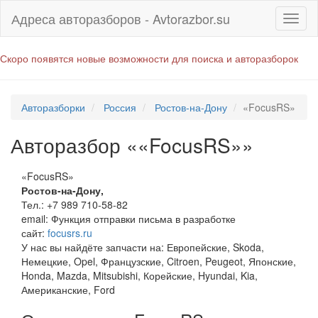
Адреса авторазборов - Avtorazbor.su
Скоро появятся новые возможности для поиска и авторазборок
Авторазборки
Россия
Ростов-на-Дону
«FocusRS»
Авторазбор ««FocusRS»»
«FocusRS»
Ростов-на-Дону
,
Тел.:
+7 989 710-58-82
email:
Функция отправки письма в разработке
сайт:
focusrs.ru
У нас вы найдёте запчасти на: Европейские, Skoda,
Немецкие, Opel, Французские, Citroen, Peugeot, Японские,
Honda, Mazda, Mitsubishi, Корейские, Hyundai, Kia,
Американские, Ford