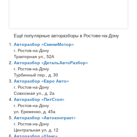
Ещё популярные авторазборы в Ростове-на-Дону
Авторазбор «СмениМотор»
г. Ростов-на-Дону
Тракторная ул., 52А
Авторазбор «ДетальАвтоРазбор»
г. Ростов-на-Дону
Турбинный пер., д. 30
Авторазбор «Евро Авто»
г. Ростов-на-Дону
Совхозная ул., д. 2а
Авторазбор «ПитСтоп»
г. Ростов-на-Дону
ул. Еременко, д. 45а
Авторазбор «Автоконтракт»
г. Ростов-на-Дону
Центральная ул, д. 12
Авторазбор «Шанс»