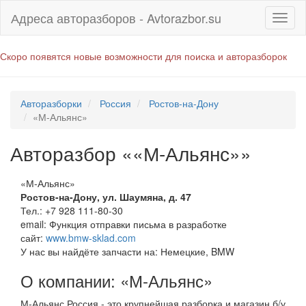
Адреса авторазборов - Avtorazbor.su
Скоро появятся новые возможности для поиска и авторазборок
Авторазборки
Россия
Ростов-на-Дону
«М-Альянс»
Авторазбор ««М-Альянс»»
«М-Альянс»
Ростов-на-Дону
,
ул. Шаумяна, д. 47
Тел.:
+7 928 111-80-30
email:
Функция отправки письма в разработке
сайт:
www.bmw-sklad.com
У нас вы найдёте запчасти на: Немецкие, BMW
О компании: «М-Альянс»
М-Альянс Россия - это крупнейшая разборка и магазин б/у